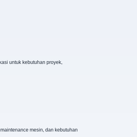
ikasi untuk kebutuhan proyek,
l, maintenance mesin, dan kebutuhan