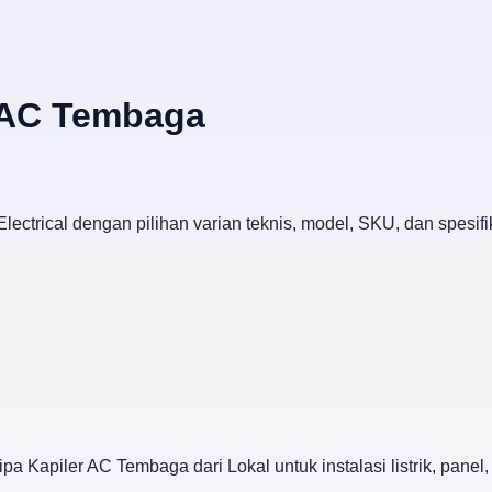
r AC Tembaga
lectrical dengan pilihan varian teknis, model, SKU, dan spesif
a Kapiler AC Tembaga dari Lokal untuk instalasi listrik, pane