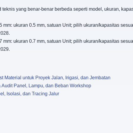
d teknis yang benar-benar berbeda seperti model, ukuran, kapa
 mm: ukuran 0.5 mm, satuan Unit; pilih ukuran/kapasitas sesuai 
2028.
 mm: ukuran 0.7 mm, satuan Unit; pilih ukuran/kapasitas sesuai 
2029.
 Material untuk Proyek Jalan, Irigasi, dan Jembatan
nya Audit Panel, Lampu, dan Beban Workshop
l, Isolasi, dan Tracing Jalur