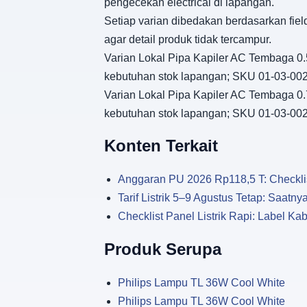
pengecekan electrical di lapangan.
Setiap varian dibedakan berdasarkan fiel
agar detail produk tidak tercampur.
Varian Lokal Pipa Kapiler AC Tembaga 0.5
kebutuhan stok lapangan; SKU 01-03-00
Varian Lokal Pipa Kapiler AC Tembaga 0.7
kebutuhan stok lapangan; SKU 01-03-00
Konten Terkait
Anggaran PU 2026 Rp118,5 T: Checklist
Tarif Listrik 5–9 Agustus Tetap: Saat
Checklist Panel Listrik Rapi: Label Kabe
Produk Serupa
Philips Lampu TL 36W Cool White
Philips Lampu TL 36W Cool White