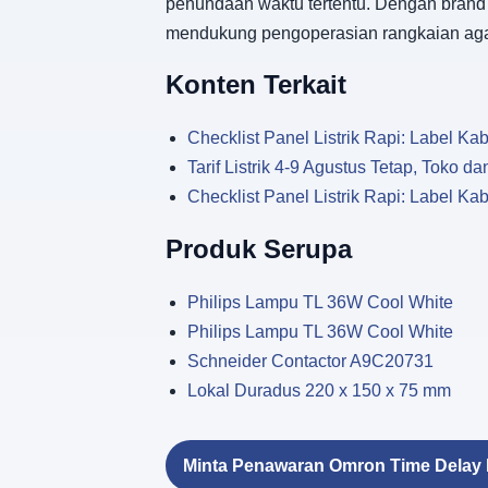
penundaan waktu tertentu. Dengan brand 
mendukung pengoperasian rangkaian agar 
Konten Terkait
Checklist Panel Listrik Rapi: Label Kabe
Tarif Listrik 4-9 Agustus Tetap, Toko 
Checklist Panel Listrik Rapi: Label Kabe
Produk Serupa
Philips Lampu TL 36W Cool White
Philips Lampu TL 36W Cool White
Schneider Contactor A9C20731
Lokal Duradus 220 x 150 x 75 mm
Minta Penawaran Omron Time Delay