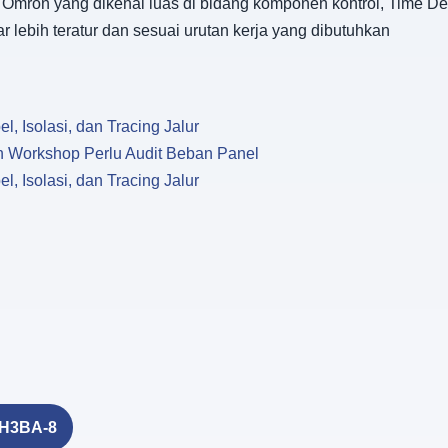
Omron yang dikenal luas di bidang komponen kontrol, Time De
lebih teratur dan sesuai urutan kerja yang dibutuhkan
l, Isolasi, dan Tracing Jalur
dan Workshop Perlu Audit Beban Panel
l, Isolasi, dan Tracing Jalur
 H3BA-8