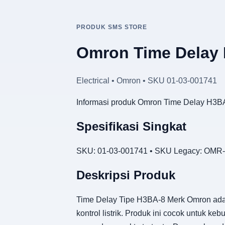
PRODUK SMS STORE
Omron Time Delay
Electrical • Omron • SKU 01-03-001741
Informasi produk Omron Time Delay H3BA
Spesifikasi Singkat
SKU: 01-03-001741 • SKU Legacy: OMR-E
Deskripsi Produk
Time Delay Tipe H3BA-8 Merk Omron adal
kontrol listrik. Produk ini cocok untuk k