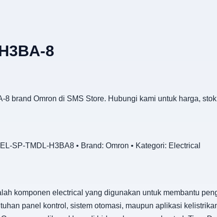
 H3BA-8
-8 brand Omron di SMS Store. Hubungi kami untuk harga, stok
L-SP-TMDL-H3BA8 • Brand: Omron • Kategori: Electrical
ah komponen electrical yang digunakan untuk membantu peng
ebutuhan panel kontrol, sistem otomasi, maupun aplikasi kelistr