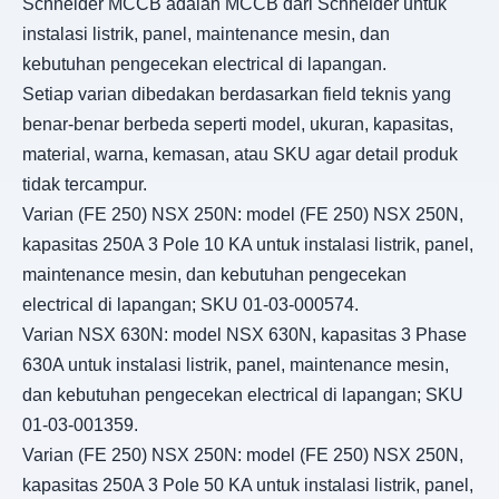
Schneider MCCB adalah MCCB dari Schneider untuk
instalasi listrik, panel, maintenance mesin, dan
kebutuhan pengecekan electrical di lapangan.
Setiap varian dibedakan berdasarkan field teknis yang
benar-benar berbeda seperti model, ukuran, kapasitas,
material, warna, kemasan, atau SKU agar detail produk
tidak tercampur.
Varian (FE 250) NSX 250N: model (FE 250) NSX 250N,
kapasitas 250A 3 Pole 10 KA untuk instalasi listrik, panel,
maintenance mesin, dan kebutuhan pengecekan
electrical di lapangan; SKU 01-03-000574.
Varian NSX 630N: model NSX 630N, kapasitas 3 Phase
630A untuk instalasi listrik, panel, maintenance mesin,
dan kebutuhan pengecekan electrical di lapangan; SKU
01-03-001359.
Varian (FE 250) NSX 250N: model (FE 250) NSX 250N,
kapasitas 250A 3 Pole 50 KA untuk instalasi listrik, panel,