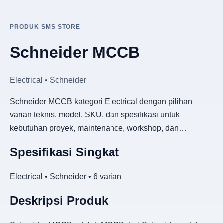
PRODUK SMS STORE
Schneider MCCB
Electrical • Schneider
Schneider MCCB kategori Electrical dengan pilihan
varian teknis, model, SKU, dan spesifikasi untuk
kebutuhan proyek, maintenance, workshop, dan…
Spesifikasi Singkat
Electrical • Schneider • 6 varian
Deskripsi Produk