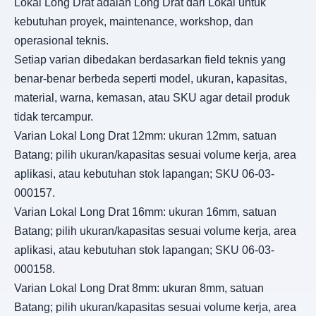
Lokal Long Drat adalah Long Drat dari Lokal untuk
kebutuhan proyek, maintenance, workshop, dan
operasional teknis.
Setiap varian dibedakan berdasarkan field teknis yang
benar-benar berbeda seperti model, ukuran, kapasitas,
material, warna, kemasan, atau SKU agar detail produk
tidak tercampur.
Varian Lokal Long Drat 12mm: ukuran 12mm, satuan
Batang; pilih ukuran/kapasitas sesuai volume kerja, area
aplikasi, atau kebutuhan stok lapangan; SKU 06-03-
000157.
Varian Lokal Long Drat 16mm: ukuran 16mm, satuan
Batang; pilih ukuran/kapasitas sesuai volume kerja, area
aplikasi, atau kebutuhan stok lapangan; SKU 06-03-
000158.
Varian Lokal Long Drat 8mm: ukuran 8mm, satuan
Batang; pilih ukuran/kapasitas sesuai volume kerja, area