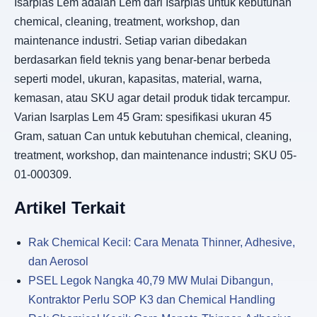
Isarplas Lem adalah Lem dari Isarplas untuk kebutuhan
chemical, cleaning, treatment, workshop, dan
maintenance industri. Setiap varian dibedakan
berdasarkan field teknis yang benar-benar berbeda
seperti model, ukuran, kapasitas, material, warna,
kemasan, atau SKU agar detail produk tidak tercampur.
Varian Isarplas Lem 45 Gram: spesifikasi ukuran 45
Gram, satuan Can untuk kebutuhan chemical, cleaning,
treatment, workshop, dan maintenance industri; SKU 05-
01-000309.
Artikel Terkait
Rak Chemical Kecil: Cara Menata Thinner, Adhesive,
dan Aerosol
PSEL Legok Nangka 40,79 MW Mulai Dibangun,
Kontraktor Perlu SOP K3 dan Chemical Handling