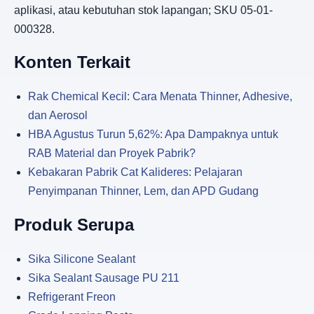
aplikasi, atau kebutuhan stok lapangan; SKU 05-01-
000328.
Konten Terkait
Rak Chemical Kecil: Cara Menata Thinner, Adhesive,
dan Aerosol
HBA Agustus Turun 5,62%: Apa Dampaknya untuk
RAB Material dan Proyek Pabrik?
Kebakaran Pabrik Cat Kalideres: Pelajaran
Penyimpanan Thinner, Lem, dan APD Gudang
Produk Serupa
Sika Silicone Sealant
Sika Sealant Sausage PU 211
Refrigerant Freon