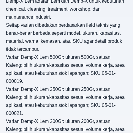
Demp-X Lem adalah Lem dari Demp-X untuk kebutuhan
chemical, cleaning, treatment, workshop, dan
maintenance industri.
Setiap varian dibedakan berdasarkan field teknis yang
benar-benar berbeda seperti model, ukuran, kapasitas,
material, warna, kemasan, atau SKU agar detail produk
tidak tercampur.
Varian Demp-X Lem 500Gr: ukuran 500Gr, satuan
Kaleng; pilih ukuran/kapasitas sesuai volume kerja, area
aplikasi, atau kebutuhan stok lapangan; SKU 05-01-
000019.
Varian Demp-X Lem 250Gr: ukuran 250Gr, satuan
Kaleng; pilih ukuran/kapasitas sesuai volume kerja, area
aplikasi, atau kebutuhan stok lapangan; SKU 05-01-
000021.
Varian Demp-X Lem 200Gr: ukuran 200Gr, satuan
Kaleng; pilih ukuran/kapasitas sesuai volume kerja, area