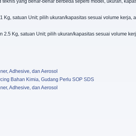
d teknis yang benar-benar berbeda seperti model, ukuran, kapa
Kg, satuan Unit; pilih ukuran/kapasitas sesuai volume kerja, a
2.5 Kg, satuan Unit; pilih ukuran/kapasitas sesuai volume kerj
ner, Adhesive, dan Aerosol
rcing Bahan Kimia, Gudang Perlu SOP SDS
ner, Adhesive, dan Aerosol