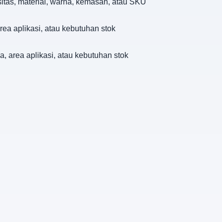
sitas, material, warna, kemasan, atau SKU
rea aplikasi, atau kebutuhan stok
a, area aplikasi, atau kebutuhan stok