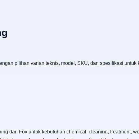
ng
ngan pilihan varian teknis, model, SKU, dan spesifikasi untuk
g dari Fox untuk kebutuhan chemical, cleaning, treatment, wo