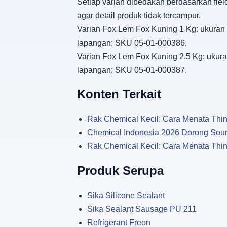
Setiap varian dibedakan berdasarkan fiel
agar detail produk tidak tercampur.
Varian Fox Lem Fox Kuning 1 Kg: ukuran 1 
lapangan; SKU 05-01-000386.
Varian Fox Lem Fox Kuning 2.5 Kg: ukuran 
lapangan; SKU 05-01-000387.
Konten Terkait
Rak Chemical Kecil: Cara Menata Thin
Chemical Indonesia 2026 Dorong Sou
Rak Chemical Kecil: Cara Menata Thin
Produk Serupa
Sika Silicone Sealant
Sika Sealant Sausage PU 211
Refrigerant Freon