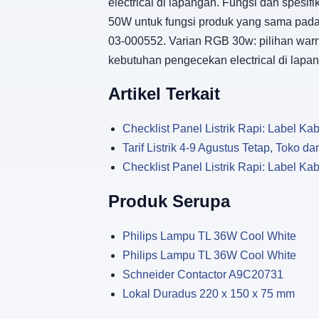
electrical di lapangan. Fungsi dan spes
50W untuk fungsi produk yang sama pada i
03-000552. Varian RGB 30w: pilihan warn
kebutuhan pengecekan electrical di lap
Artikel Terkait
Checklist Panel Listrik Rapi: Label Kabe
Tarif Listrik 4-9 Agustus Tetap, Toko 
Checklist Panel Listrik Rapi: Label Kabe
Produk Serupa
Philips Lampu TL 36W Cool White
Philips Lampu TL 36W Cool White
Schneider Contactor A9C20731
Lokal Duradus 220 x 150 x 75 mm