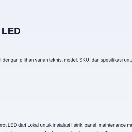
t LED
l dengan pilihan varian teknis, model, SKU, dan spesifikasi un
t LED dari Lokal untuk instalasi listrik, panel, maintenance