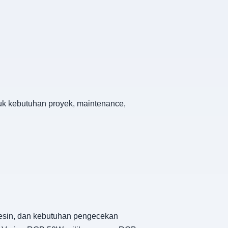
tuk kebutuhan proyek, maintenance,
 mesin, dan kebutuhan pengecekan