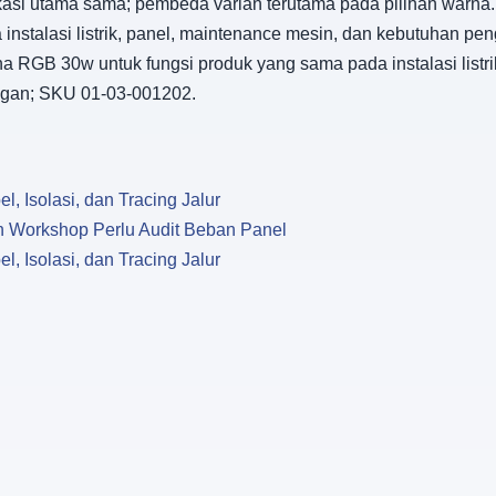
ifikasi utama sama; pembeda varian terutama pada pilihan war
nstalasi listrik, panel, maintenance mesin, dan kebutuhan pen
a RGB 30w untuk fungsi produk yang sama pada instalasi listri
angan; SKU 01-03-001202.
l, Isolasi, dan Tracing Jalur
dan Workshop Perlu Audit Beban Panel
l, Isolasi, dan Tracing Jalur