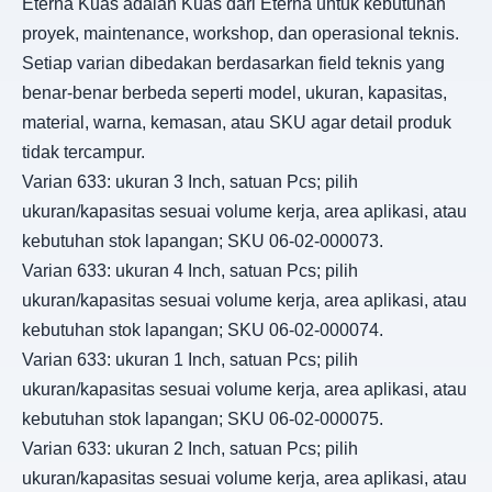
Eterna Kuas adalah Kuas dari Eterna untuk kebutuhan
proyek, maintenance, workshop, dan operasional teknis.
Setiap varian dibedakan berdasarkan field teknis yang
benar-benar berbeda seperti model, ukuran, kapasitas,
material, warna, kemasan, atau SKU agar detail produk
tidak tercampur.
Varian 633: ukuran 3 Inch, satuan Pcs; pilih
ukuran/kapasitas sesuai volume kerja, area aplikasi, atau
kebutuhan stok lapangan; SKU 06-02-000073.
Varian 633: ukuran 4 Inch, satuan Pcs; pilih
ukuran/kapasitas sesuai volume kerja, area aplikasi, atau
kebutuhan stok lapangan; SKU 06-02-000074.
Varian 633: ukuran 1 Inch, satuan Pcs; pilih
ukuran/kapasitas sesuai volume kerja, area aplikasi, atau
kebutuhan stok lapangan; SKU 06-02-000075.
Varian 633: ukuran 2 Inch, satuan Pcs; pilih
ukuran/kapasitas sesuai volume kerja, area aplikasi, atau