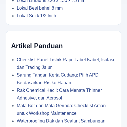
Lokal Duradus 220 x 150 x 75 mm
Lokal Besi behel 8 mm
Lokal Sock 1/2 Inch
Artikel Panduan
Checklist Panel Listrik Rapi: Label Kabel, Isolasi,
dan Tracing Jalur
Sarung Tangan Kerja Gudang: Pilih APD
Berdasarkan Risiko Harian
Rak Chemical Kecil: Cara Menata Thinner,
Adhesive, dan Aerosol
Mata Bor dan Mata Gerinda: Checklist Aman
untuk Workshop Maintenance
Waterproofing Dak dan Sealant Sambungan: