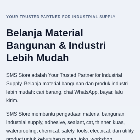
YOUR TRUSTED PARTNER FOR INDUSTRIAL SUPPLY
Belanja Material
Bangunan & Industri
Lebih Mudah
SMS Store adalah Your Trusted Partner for Industrial
Supply. Belanja material bangunan dan produk industri
lebih mudah: cari barang, chat WhatsApp, bayar, lalu
kirim.
SMS Store membantu pengadaan material bangunan,
industrial supply, adhesive, sealant, cat, thinner, kuas,
waterproofing, chemical, safety, tools, electrical, dan utility
product untuk kebutuhan rumah, toko, workshop,