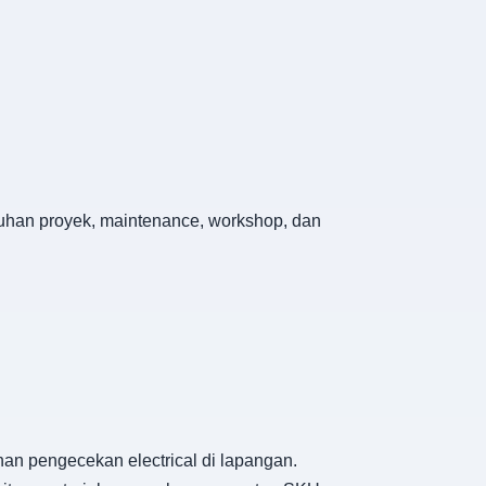
utuhan proyek, maintenance, workshop, dan
han pengecekan electrical di lapangan.