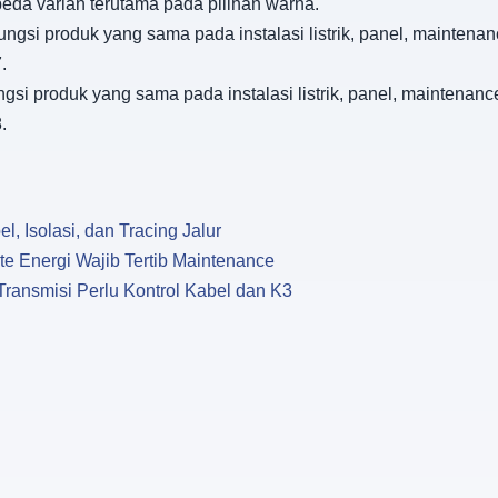
eda varian terutama pada pilihan warna.
fungsi produk yang sama pada instalasi listrik, panel, mainte
.
fungsi produk yang sama pada instalasi listrik, panel, mainten
.
l, Isolasi, dan Tracing Jalur
te Energi Wajib Tertib Maintenance
Transmisi Perlu Kontrol Kabel dan K3