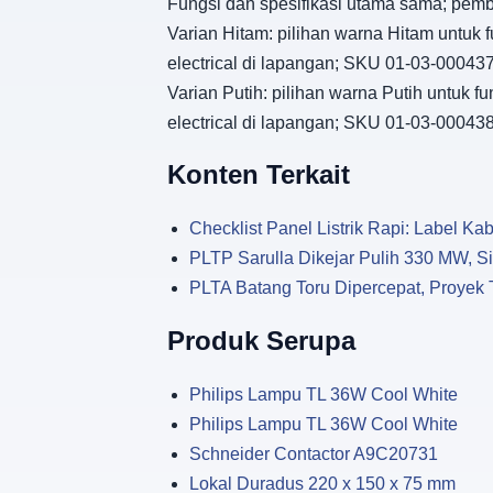
Fungsi dan spesifikasi utama sama; pemb
Varian Hitam: pilihan warna Hitam untuk 
electrical di lapangan; SKU 01-03-000437
Varian Putih: pilihan warna Putih untuk 
electrical di lapangan; SKU 01-03-000438
Konten Terkait
Checklist Panel Listrik Rapi: Label Kabe
PLTP Sarulla Dikejar Pulih 330 MW, Si
PLTA Batang Toru Dipercepat, Proyek 
Produk Serupa
Philips Lampu TL 36W Cool White
Philips Lampu TL 36W Cool White
Schneider Contactor A9C20731
Lokal Duradus 220 x 150 x 75 mm