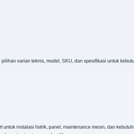
n pilihan varian teknis, model, SKU, dan spesifikasi untuk keb
rt untuk instalasi listrik, panel, maintenance mesin, dan kebutu