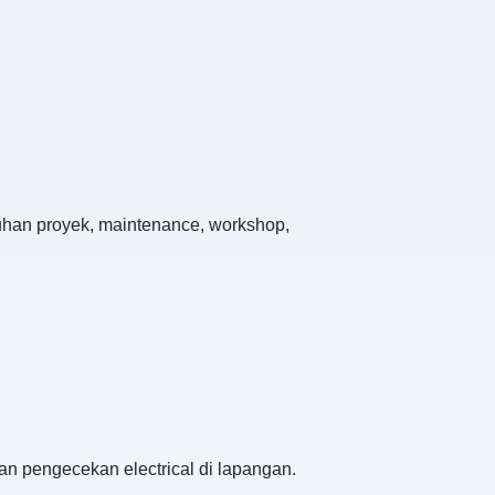
utuhan proyek, maintenance, workshop,
han pengecekan electrical di lapangan.