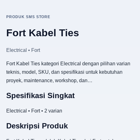
PRODUK SMS STORE
Fort Kabel Ties
Electrical • Fort
Fort Kabel Ties kategori Electrical dengan pilihan varian
teknis, model, SKU, dan spesifikasi untuk kebutuhan
proyek, maintenance, workshop, dan…
Spesifikasi Singkat
Electrical • Fort • 2 varian
Deskripsi Produk