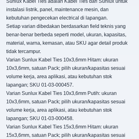
Sunlux Kabel Ties adalah Kabel Ties dari Sunlux untuk
instalasi listrik, panel, maintenance mesin, dan
kebutuhan pengecekan electrical di lapangan.
Setiap varian dibedakan berdasarkan field teknis yang
benar-benar berbeda seperti model, ukuran, kapasitas,
material, warna, kemasan, atau SKU agar detail produk
tidak tercampur.
Varian Sunlux Kabel Ties 10x3,6mm Hitam: ukuran
10x3,6mm, satuan Pack; pilih ukuran/kapasitas sesuai
volume kerja, area aplikasi, atau kebutuhan stok
lapangan; SKU 01-03-000457.
Varian Sunlux Kabel Ties 10x3,6mm Putih: ukuran
10x3,6mm, satuan Pack; pilih ukuran/kapasitas sesuai
volume kerja, area aplikasi, atau kebutuhan stok
lapangan; SKU 01-03-000458.
Varian Sunlux Kabel Ties 15x3,6mm Hitam: ukuran
15x3,6mm, satuan Pack; pilih ukuran/kapasitas sesuai