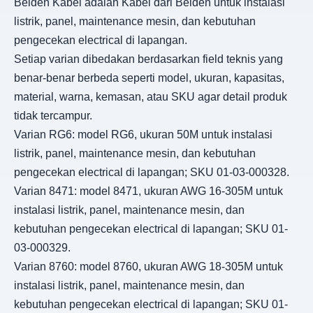
Belden Kabel adalah Kabel dari Belden untuk instalasi
listrik, panel, maintenance mesin, dan kebutuhan
pengecekan electrical di lapangan.
Setiap varian dibedakan berdasarkan field teknis yang
benar-benar berbeda seperti model, ukuran, kapasitas,
material, warna, kemasan, atau SKU agar detail produk
tidak tercampur.
Varian RG6: model RG6, ukuran 50M untuk instalasi
listrik, panel, maintenance mesin, dan kebutuhan
pengecekan electrical di lapangan; SKU 01-03-000328.
Varian 8471: model 8471, ukuran AWG 16-305M untuk
instalasi listrik, panel, maintenance mesin, dan
kebutuhan pengecekan electrical di lapangan; SKU 01-
03-000329.
Varian 8760: model 8760, ukuran AWG 18-305M untuk
instalasi listrik, panel, maintenance mesin, dan
kebutuhan pengecekan electrical di lapangan; SKU 01-