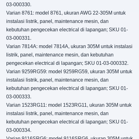
03-000330.
Varian 8761: model 8761, ukuran AWG 22-305M untuk
instalasi listrik, panel, maintenance mesin, dan
kebutuhan pengecekan electrical di lapangan; SKU 01-
03-000331.
Varian 7814A: model 7814A, ukuran 305M untuk instalasi
listrik, panel, maintenance mesin, dan kebutuhan
pengecekan electrical di lapangan; SKU 01-03-000332.
Varian 9259RG59: model 9259RG59, ukuran 305M untuk
instalasi listrik, panel, maintenance mesin, dan
kebutuhan pengecekan electrical di lapangan; SKU 01-
03-000333.
Varian 1523RG11: model 1523RG11, ukuran 305M untuk
instalasi listrik, panel, maintenance mesin, dan
kebutuhan pengecekan electrical di lapangan; SKU 01-
03-000334.
Varian 9116SRG6: model 9116SRG6, ukuran 305M untuk