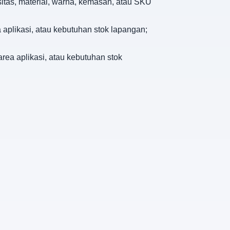
sitas, material, warna, kemasan, atau SKU
 aplikasi, atau kebutuhan stok lapangan;
rea aplikasi, atau kebutuhan stok