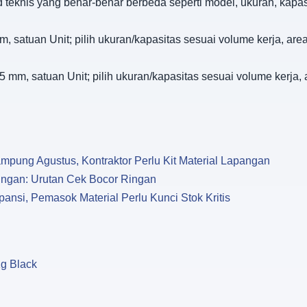
d teknis yang benar-benar berbeda seperti model, ukuran, kapa
satuan Unit; pilih ukuran/kapasitas sesuai volume kerja, area
mm, satuan Unit; pilih ukuran/kapasitas sesuai volume kerja, a
pung Agustus, Kontraktor Perlu Kit Material Lapangan
ngan: Urutan Cek Bocor Ringan
ansi, Pemasok Material Perlu Kunci Stok Kritis
Kg Black