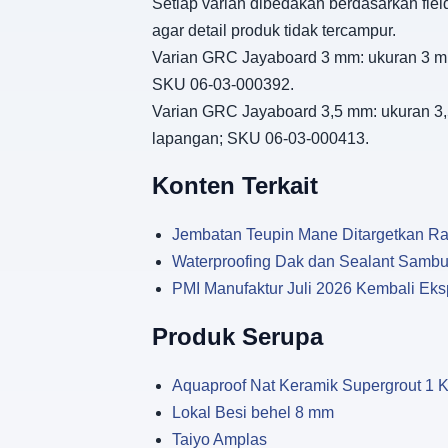
Setiap varian dibedakan berdasarkan fiel
agar detail produk tidak tercampur.
Varian GRC Jayaboard 3 mm: ukuran 3 mm, 
SKU 06-03-000392.
Varian GRC Jayaboard 3,5 mm: ukuran 3,5 
lapangan; SKU 06-03-000413.
Konten Terkait
Jembatan Teupin Mane Ditargetkan Ram
Waterproofing Dak dan Sealant Sambu
PMI Manufaktur Juli 2026 Kembali Eksp
Produk Serupa
Aquaproof Nat Keramik Supergrout 1 
Lokal Besi behel 8 mm
Taiyo Amplas