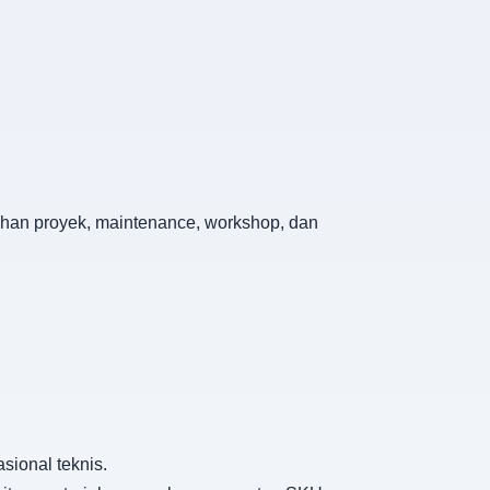
tuhan proyek, maintenance, workshop, dan
ional teknis.