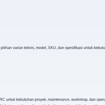
ilihan varian teknis, model, SKU, dan spesifikasi untuk kebu
C untuk kebutuhan proyek, maintenance, workshop, dan operas