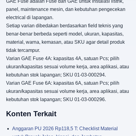
GAE Fuse adalah Fuse dari GAE untuk instalasi listrik,
panel, maintenance mesin, dan kebutuhan pengecekan
electrical di lapangan.
Setiap varian dibedakan berdasarkan field teknis yang
benar-benar berbeda seperti model, ukuran, kapasitas,
material, warna, kemasan, atau SKU agar detail produk
tidak tercampur.
Varian GAE Fuse 4A: kapasitas 4A, satuan Pcs; pilih
ukuran/kapasitas sesuai volume kerja, area aplikasi, atau
kebutuhan stok lapangan; SKU 01-03-000294.
Varian GAE Fuse 6A: kapasitas 6A, satuan Pcs; pilih
ukuran/kapasitas sesuai volume kerja, area aplikasi, atau
kebutuhan stok lapangan; SKU 01-03-000296.
Konten Terkait
Anggaran PU 2026 Rp118,5 T: Checklist Material