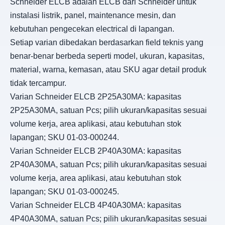
Schneider ELCB adalah ELCB dari Schneider untuk
instalasi listrik, panel, maintenance mesin, dan
kebutuhan pengecekan electrical di lapangan.
Setiap varian dibedakan berdasarkan field teknis yang
benar-benar berbeda seperti model, ukuran, kapasitas,
material, warna, kemasan, atau SKU agar detail produk
tidak tercampur.
Varian Schneider ELCB 2P25A30MA: kapasitas
2P25A30MA, satuan Pcs; pilih ukuran/kapasitas sesuai
volume kerja, area aplikasi, atau kebutuhan stok
lapangan; SKU 01-03-000244.
Varian Schneider ELCB 2P40A30MA: kapasitas
2P40A30MA, satuan Pcs; pilih ukuran/kapasitas sesuai
volume kerja, area aplikasi, atau kebutuhan stok
lapangan; SKU 01-03-000245.
Varian Schneider ELCB 4P40A30MA: kapasitas
4P40A30MA, satuan Pcs; pilih ukuran/kapasitas sesuai