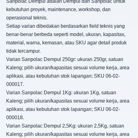
Sanpolac Dempul adalah Dempul dari Sanpolac untuk
kebutuhan proyek, maintenance, workshop, dan
operasional teknis.
Setiap varian dibedakan berdasarkan field teknis yang
benar-benar berbeda seperti model, ukuran, kapasitas,
material, warna, kemasan, atau SKU agar detail produk
tidak tercampur.
Varian Sanpolac Dempul 250gr: ukuran 250gr, satuan
Kaleng; pilih ukuran/kapasitas sesuai volume kerja, area
aplikasi, atau kebutuhan stok lapangan; SKU 06-02-
000017.
Varian Sanpolac Dempul 1Kg: ukuran 1Kg, satuan
Kaleng; pilih ukuran/kapasitas sesuai volume kerja, area
aplikasi, atau kebutuhan stok lapangan; SKU 06-02-
000018.
Varian Sanpolac Dempul 2,5Kg: ukuran 2,5Kg, satuan
Kaleng; pilih ukuran/kapasitas sesuai volume kerja, area