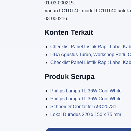
01-03-000215.
Varian LC1DT40: model LC1DT40 untuk ins
03-000216.
Konten Terkait
Checklist Panel Listrik Rapi: Label Kabe
HBA Agustus Turun, Workshop Perlu Ce
Checklist Panel Listrik Rapi: Label Kabe
Produk Serupa
Philips Lampu TL 36W Cool White
Philips Lampu TL 36W Cool White
Schneider Contactor A9C20731
Lokal Duradus 220 x 150 x 75 mm