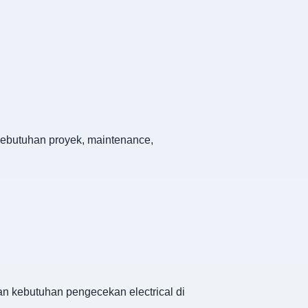
 kebutuhan proyek, maintenance,
dan kebutuhan pengecekan electrical di