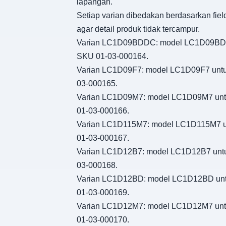
lapangan.
Setiap varian dibedakan berdasarkan fiel
agar detail produk tidak tercampur.
Varian LC1D09BDDC: model LC1D09BDDC un
SKU 01-03-000164.
Varian LC1D09F7: model LC1D09F7 untuk i
03-000165.
Varian LC1D09M7: model LC1D09M7 untuk i
01-03-000166.
Varian LC1D115M7: model LC1D115M7 untuk
01-03-000167.
Varian LC1D12B7: model LC1D12B7 untuk i
03-000168.
Varian LC1D12BD: model LC1D12BD untuk i
01-03-000169.
Varian LC1D12M7: model LC1D12M7 untuk i
01-03-000170.