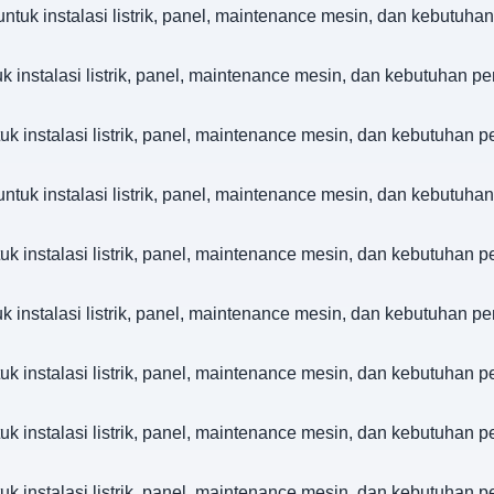
 instalasi listrik, panel, maintenance mesin, dan kebutuhan
nstalasi listrik, panel, maintenance mesin, dan kebutuhan pe
nstalasi listrik, panel, maintenance mesin, dan kebutuhan p
 instalasi listrik, panel, maintenance mesin, dan kebutuhan
nstalasi listrik, panel, maintenance mesin, dan kebutuhan p
nstalasi listrik, panel, maintenance mesin, dan kebutuhan pe
nstalasi listrik, panel, maintenance mesin, dan kebutuhan p
nstalasi listrik, panel, maintenance mesin, dan kebutuhan p
nstalasi listrik, panel, maintenance mesin, dan kebutuhan p