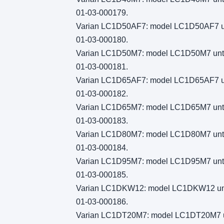
01-03-000179.
Varian LC1D50AF7: model LC1D50AF7 untuk
01-03-000180.
Varian LC1D50M7: model LC1D50M7 untuk i
01-03-000181.
Varian LC1D65AF7: model LC1D65AF7 untuk
01-03-000182.
Varian LC1D65M7: model LC1D65M7 untuk i
01-03-000183.
Varian LC1D80M7: model LC1D80M7 untuk i
01-03-000184.
Varian LC1D95M7: model LC1D95M7 untuk i
01-03-000185.
Varian LC1DKW12: model LC1DKW12 untuk i
01-03-000186.
Varian LC1DT20M7: model LC1DT20M7 untuk