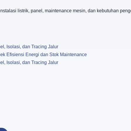
talasi listrik, panel, maintenance mesin, dan kebutuhan penge
l, Isolasi, dan Tracing Jalur
k Efisiensi Energi dan Stok Maintenance
l, Isolasi, dan Tracing Jalur