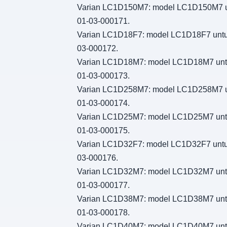
Varian LC1D150M7: model LC1D150M7 untuk
01-03-000171.
Varian LC1D18F7: model LC1D18F7 untuk i
03-000172.
Varian LC1D18M7: model LC1D18M7 untuk i
01-03-000173.
Varian LC1D258M7: model LC1D258M7 untuk
01-03-000174.
Varian LC1D25M7: model LC1D25M7 untuk i
01-03-000175.
Varian LC1D32F7: model LC1D32F7 untuk i
03-000176.
Varian LC1D32M7: model LC1D32M7 untuk i
01-03-000177.
Varian LC1D38M7: model LC1D38M7 untuk i
01-03-000178.
Varian LC1D40M7: model LC1D40M7 untuk i