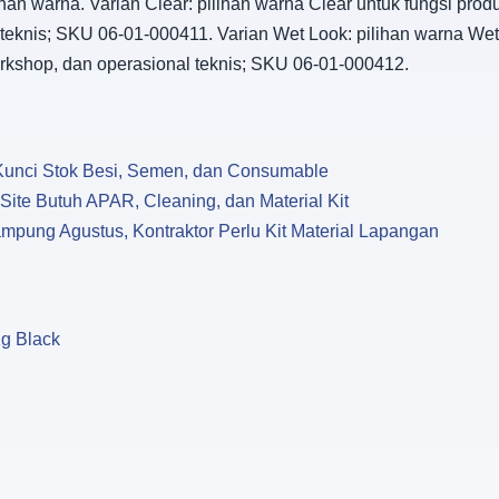
han warna. Varian Clear: pilihan warna Clear untuk fungsi pr
teknis; SKU 06-01-000411. Varian Wet Look: pilihan warna We
rkshop, dan operasional teknis; SKU 06-01-000412.
u Kunci Stok Besi, Semen, dan Consumable
te Butuh APAR, Cleaning, dan Material Kit
pung Agustus, Kontraktor Perlu Kit Material Lapangan
Kg Black