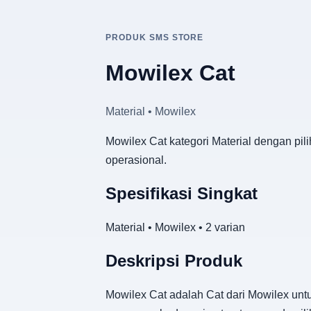
PRODUK SMS STORE
Mowilex Cat
Material • Mowilex
Mowilex Cat kategori Material dengan pil
operasional.
Spesifikasi Singkat
Material • Mowilex • 2 varian
Deskripsi Produk
Mowilex Cat adalah Cat dari Mowilex untu