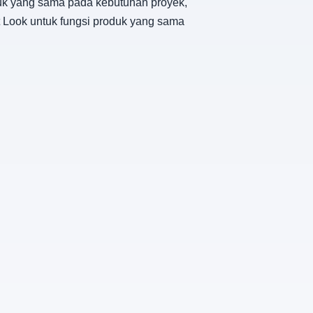
oduk yang sama pada kebutuhan proyek,
t Look untuk fungsi produk yang sama