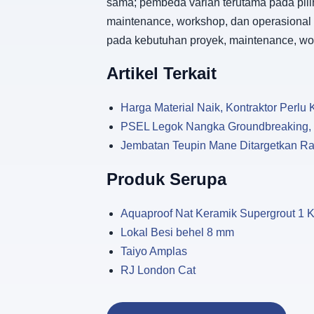
sama; pembeda varian terutama pada pili
maintenance, workshop, dan operasional 
pada kebutuhan proyek, maintenance, wo
Artikel Terkait
Harga Material Naik, Kontraktor Perl
PSEL Legok Nangka Groundbreaking, Si
Jembatan Teupin Mane Ditargetkan Ram
Produk Serupa
Aquaproof Nat Keramik Supergrout 1 
Lokal Besi behel 8 mm
Taiyo Amplas
RJ London Cat