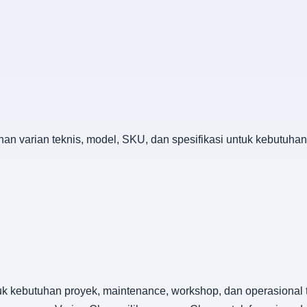
ihan varian teknis, model, SKU, dan spesifikasi untuk kebutuh
k kebutuhan proyek, maintenance, workshop, dan operasional t