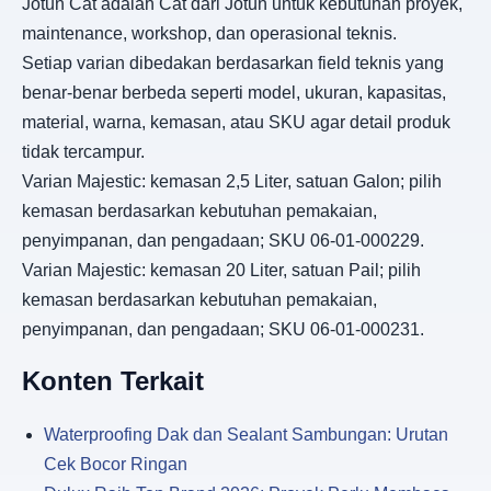
Jotun Cat adalah Cat dari Jotun untuk kebutuhan proyek,
maintenance, workshop, dan operasional teknis.
Setiap varian dibedakan berdasarkan field teknis yang
benar-benar berbeda seperti model, ukuran, kapasitas,
material, warna, kemasan, atau SKU agar detail produk
tidak tercampur.
Varian Majestic: kemasan 2,5 Liter, satuan Galon; pilih
kemasan berdasarkan kebutuhan pemakaian,
penyimpanan, dan pengadaan; SKU 06-01-000229.
Varian Majestic: kemasan 20 Liter, satuan Pail; pilih
kemasan berdasarkan kebutuhan pemakaian,
penyimpanan, dan pengadaan; SKU 06-01-000231.
Konten Terkait
Waterproofing Dak dan Sealant Sambungan: Urutan
Cek Bocor Ringan