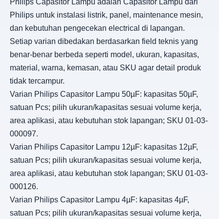
Philips Capasitor Lampu adalah Capasitor Lampu dari
Philips untuk instalasi listrik, panel, maintenance mesin,
dan kebutuhan pengecekan electrical di lapangan.
Setiap varian dibedakan berdasarkan field teknis yang
benar-benar berbeda seperti model, ukuran, kapasitas,
material, warna, kemasan, atau SKU agar detail produk
tidak tercampur.
Varian Philips Capasitor Lampu 50µF: kapasitas 50µF,
satuan Pcs; pilih ukuran/kapasitas sesuai volume kerja,
area aplikasi, atau kebutuhan stok lapangan; SKU 01-03-
000097.
Varian Philips Capasitor Lampu 12µF: kapasitas 12µF,
satuan Pcs; pilih ukuran/kapasitas sesuai volume kerja,
area aplikasi, atau kebutuhan stok lapangan; SKU 01-03-
000126.
Varian Philips Capasitor Lampu 4µF: kapasitas 4µF,
satuan Pcs; pilih ukuran/kapasitas sesuai volume kerja,