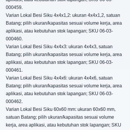
000459.
Varian Lokal Besi Siku 4x4x1,2: ukuran 4x4x1,2, satuan
Batang; pilih ukuran/kapasitas sesuai volume kerja, area
aplikasi, atau kebutuhan stok lapangan; SKU 06-03-
000460.
Varian Lokal Besi Siku 4x4x3: ukuran 4x4x3, satuan
Batang; pilih ukuran/kapasitas sesuai volume kerja, area
aplikasi, atau kebutuhan stok lapangan; SKU 06-03-
000461.
Varian Lokal Besi Siku 4x4x6: ukuran 4x4x6, satuan
Batang; pilih ukuran/kapasitas sesuai volume kerja, area
aplikasi, atau kebutuhan stok lapangan; SKU 06-03-
000462.
Varian Lokal Besi Siku 60x60 mm: ukuran 60x60 mm,
satuan Batang; pilih ukuran/kapasitas sesuai volume
kerja, area aplikasi, atau kebutuhan stok lapangan; SKU