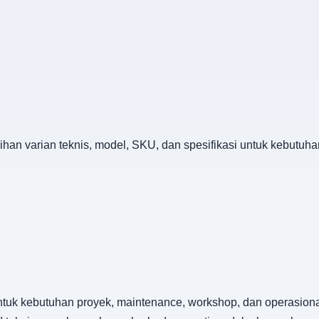
lihan varian teknis, model, SKU, dan spesifikasi untuk kebutu
ntuk kebutuhan proyek, maintenance, workshop, dan operasional