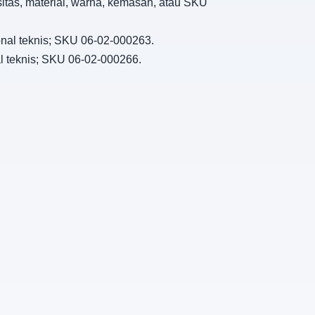
sitas, material, warna, kemasan, atau SKU
onal teknis; SKU 06-02-000263.
al teknis; SKU 06-02-000266.