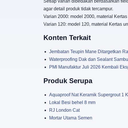
Setiap varian dibedakan berdasarkan fiel
agar detail produk tidak tercampur.
Varian 2000: model 2000, material Kerta
Varian 120: model 120, material Kertas 
Konten Terkait
Jembatan Teupin Mane Ditargetkan Ram
Waterproofing Dak dan Sealant Sambu
PMI Manufaktur Juli 2026 Kembali Eksp
Produk Serupa
Aquaproof Nat Keramik Supergrout 1 
Lokal Besi behel 8 mm
RJ London Cat
Mortar Utama Semen