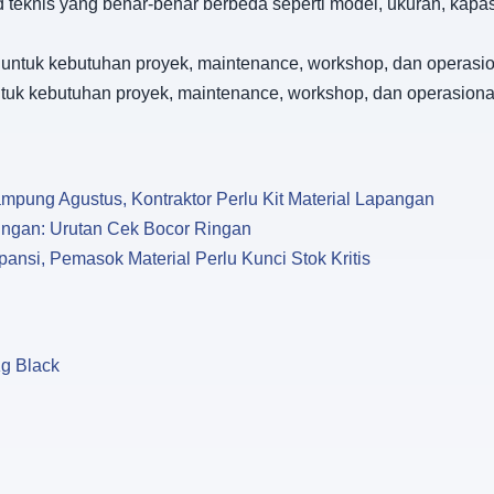
d teknis yang benar-benar berbeda seperti model, ukuran, kapa
s untuk kebutuhan proyek, maintenance, workshop, dan operasi
untuk kebutuhan proyek, maintenance, workshop, dan operasion
pung Agustus, Kontraktor Perlu Kit Material Lapangan
ngan: Urutan Cek Bocor Ringan
ansi, Pemasok Material Perlu Kunci Stok Kritis
Kg Black