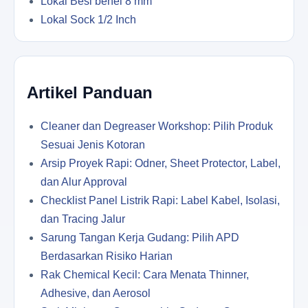
Lokal Besi behel 8 mm
Lokal Sock 1/2 Inch
Artikel Panduan
Cleaner dan Degreaser Workshop: Pilih Produk
Sesuai Jenis Kotoran
Arsip Proyek Rapi: Odner, Sheet Protector, Label,
dan Alur Approval
Checklist Panel Listrik Rapi: Label Kabel, Isolasi,
dan Tracing Jalur
Sarung Tangan Kerja Gudang: Pilih APD
Berdasarkan Risiko Harian
Rak Chemical Kecil: Cara Menata Thinner,
Adhesive, dan Aerosol