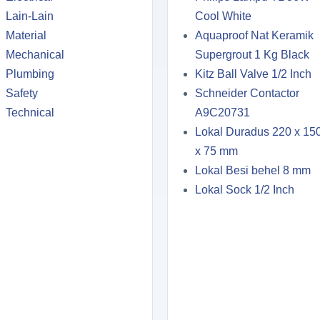
Lain-Lain
Cool White
Material
Aquaproof Nat Keramik
Mechanical
Supergrout 1 Kg Black
Plumbing
Kitz Ball Valve 1/2 Inch
Safety
Schneider Contactor
Technical
A9C20731
Lokal Duradus 220 x 15
x 75 mm
Lokal Besi behel 8 mm
Lokal Sock 1/2 Inch