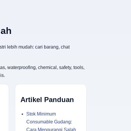
dah
tri lebih mudah: cari barang, chat
, waterproofing, chemical, safety, tools,
is.
Artikel Panduan
Stok Minimum
Consumable Gudang:
Cara Mengurangi Salah