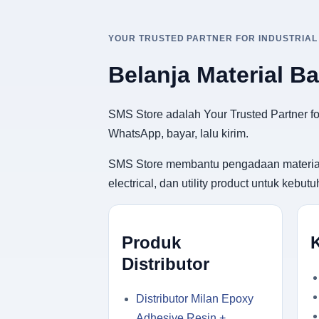
YOUR TRUSTED PARTNER FOR INDUSTRIAL
Belanja Material B
SMS Store adalah Your Trusted Partner for
WhatsApp, bayar, lalu kirim.
SMS Store membantu pengadaan material ban
electrical, dan utility product untuk keb
Produk
Distributor
Distributor Milan Epoxy
Adhesive Resin +