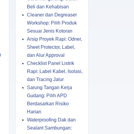
Beli dan Kehabisan
Cleaner dan Degreaser
Workshop: Pilih Produk
Sesuai Jenis Kotoran
Arsip Proyek Rapi: Odner,
Sheet Protector, Label,
0
dan Alur Approval
Checklist Panel Listrik
Rapi: Label Kabel, Isolasi,
dan Tracing Jalur
Sarung Tangan Kerja
Gudang: Pilih APD
Berdasarkan Risiko
Harian
Waterproofing Dak dan
Sealant Sambungan: