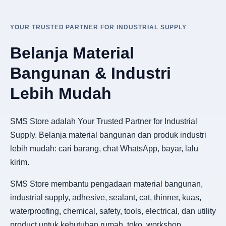
YOUR TRUSTED PARTNER FOR INDUSTRIAL SUPPLY
Belanja Material
Bangunan & Industri
Lebih Mudah
SMS Store adalah Your Trusted Partner for Industrial
Supply. Belanja material bangunan dan produk industri
lebih mudah: cari barang, chat WhatsApp, bayar, lalu
kirim.
SMS Store membantu pengadaan material bangunan,
industrial supply, adhesive, sealant, cat, thinner, kuas,
waterproofing, chemical, safety, tools, electrical, dan utility
product untuk kebutuhan rumah, toko, workshop,