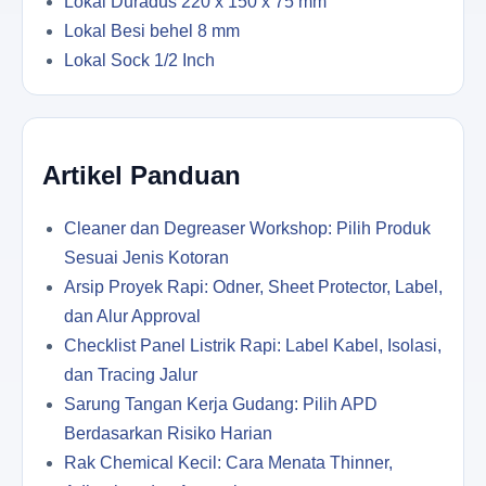
Lokal Duradus 220 x 150 x 75 mm
Lokal Besi behel 8 mm
Lokal Sock 1/2 Inch
Artikel Panduan
Cleaner dan Degreaser Workshop: Pilih Produk
Sesuai Jenis Kotoran
Arsip Proyek Rapi: Odner, Sheet Protector, Label,
dan Alur Approval
Checklist Panel Listrik Rapi: Label Kabel, Isolasi,
dan Tracing Jalur
Sarung Tangan Kerja Gudang: Pilih APD
Berdasarkan Risiko Harian
Rak Chemical Kecil: Cara Menata Thinner,