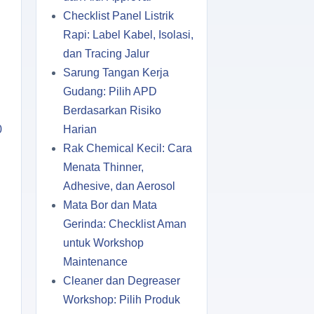
Checklist Panel Listrik
Rapi: Label Kabel, Isolasi,
dan Tracing Jalur
Sarung Tangan Kerja
Gudang: Pilih APD
Berdasarkan Risiko
0
Harian
Rak Chemical Kecil: Cara
Menata Thinner,
Adhesive, dan Aerosol
Mata Bor dan Mata
Gerinda: Checklist Aman
untuk Workshop
Maintenance
Cleaner dan Degreaser
Workshop: Pilih Produk