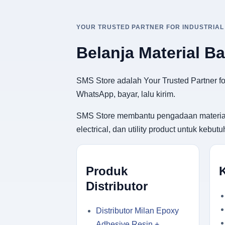
YOUR TRUSTED PARTNER FOR INDUSTRIAL
Belanja Material B
SMS Store adalah Your Trusted Partner for
WhatsApp, bayar, lalu kirim.
SMS Store membantu pengadaan material ban
electrical, dan utility product untuk keb
Produk
Distributor
Distributor Milan Epoxy
Adhesive Resin +