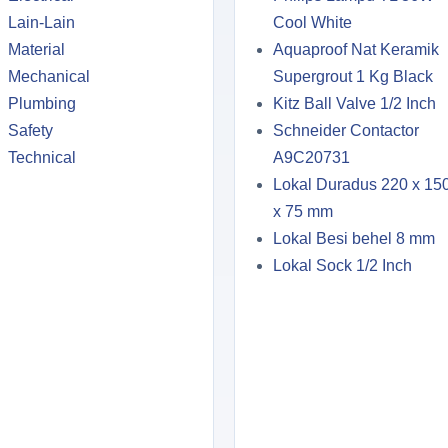
Lain-Lain
Cool White
Material
Aquaproof Nat Keramik
Mechanical
Supergrout 1 Kg Black
Plumbing
Kitz Ball Valve 1/2 Inch
Safety
Schneider Contactor
Technical
A9C20731
Lokal Duradus 220 x 15
x 75 mm
Lokal Besi behel 8 mm
Lokal Sock 1/2 Inch