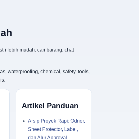
dah
tri lebih mudah: cari barang, chat
, waterproofing, chemical, safety, tools,
is.
Artikel Panduan
Arsip Proyek Rapi: Odner,
Sheet Protector, Label,
dan Alur Approval