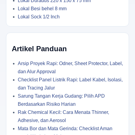
Lokal Duradus 220 x 150 x 75 mm
Lokal Besi behel 8 mm
Lokal Sock 1/2 Inch
Artikel Panduan
Arsip Proyek Rapi: Odner, Sheet Protector, Label,
dan Alur Approval
Checklist Panel Listrik Rapi: Label Kabel, Isolasi,
dan Tracing Jalur
Sarung Tangan Kerja Gudang: Pilih APD
Berdasarkan Risiko Harian
Rak Chemical Kecil: Cara Menata Thinner,
Adhesive, dan Aerosol
Mata Bor dan Mata Gerinda: Checklist Aman