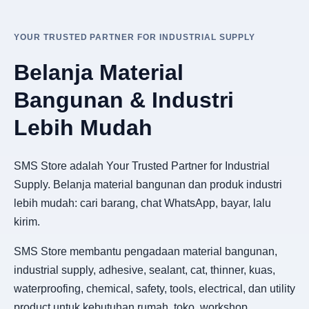
YOUR TRUSTED PARTNER FOR INDUSTRIAL SUPPLY
Belanja Material
Bangunan & Industri
Lebih Mudah
SMS Store adalah Your Trusted Partner for Industrial
Supply. Belanja material bangunan dan produk industri
lebih mudah: cari barang, chat WhatsApp, bayar, lalu
kirim.
SMS Store membantu pengadaan material bangunan,
industrial supply, adhesive, sealant, cat, thinner, kuas,
waterproofing, chemical, safety, tools, electrical, dan utility
product untuk kebutuhan rumah, toko, workshop,