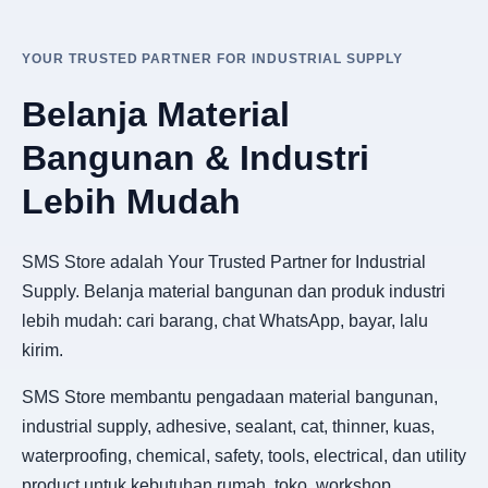
YOUR TRUSTED PARTNER FOR INDUSTRIAL SUPPLY
Belanja Material
Bangunan & Industri
Lebih Mudah
SMS Store adalah Your Trusted Partner for Industrial
Supply. Belanja material bangunan dan produk industri
lebih mudah: cari barang, chat WhatsApp, bayar, lalu
kirim.
SMS Store membantu pengadaan material bangunan,
industrial supply, adhesive, sealant, cat, thinner, kuas,
waterproofing, chemical, safety, tools, electrical, dan utility
product untuk kebutuhan rumah, toko, workshop,