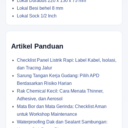
Lokal Duradus 220 x 150 x 75 mm
Lokal Besi behel 8 mm
Lokal Sock 1/2 Inch
Artikel Panduan
Checklist Panel Listrik Rapi: Label Kabel, Isolasi,
dan Tracing Jalur
Sarung Tangan Kerja Gudang: Pilih APD
Berdasarkan Risiko Harian
Rak Chemical Kecil: Cara Menata Thinner,
Adhesive, dan Aerosol
Mata Bor dan Mata Gerinda: Checklist Aman
untuk Workshop Maintenance
Waterproofing Dak dan Sealant Sambungan: