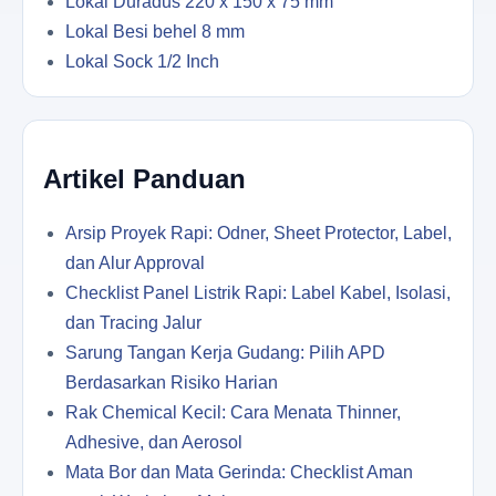
Lokal Duradus 220 x 150 x 75 mm
Lokal Besi behel 8 mm
Lokal Sock 1/2 Inch
Artikel Panduan
Arsip Proyek Rapi: Odner, Sheet Protector, Label,
dan Alur Approval
Checklist Panel Listrik Rapi: Label Kabel, Isolasi,
dan Tracing Jalur
Sarung Tangan Kerja Gudang: Pilih APD
Berdasarkan Risiko Harian
Rak Chemical Kecil: Cara Menata Thinner,
Adhesive, dan Aerosol
Mata Bor dan Mata Gerinda: Checklist Aman