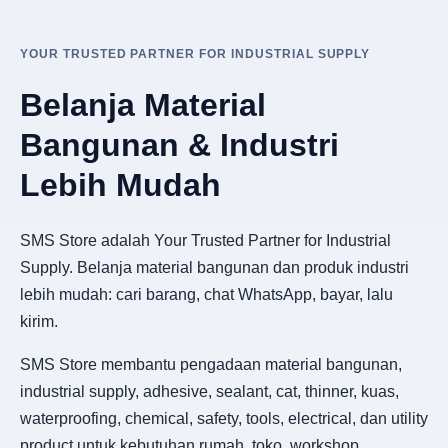
YOUR TRUSTED PARTNER FOR INDUSTRIAL SUPPLY
Belanja Material
Bangunan & Industri
Lebih Mudah
SMS Store adalah Your Trusted Partner for Industrial
Supply. Belanja material bangunan dan produk industri
lebih mudah: cari barang, chat WhatsApp, bayar, lalu
kirim.
SMS Store membantu pengadaan material bangunan,
industrial supply, adhesive, sealant, cat, thinner, kuas,
waterproofing, chemical, safety, tools, electrical, dan utility
product untuk kebutuhan rumah, toko, workshop,