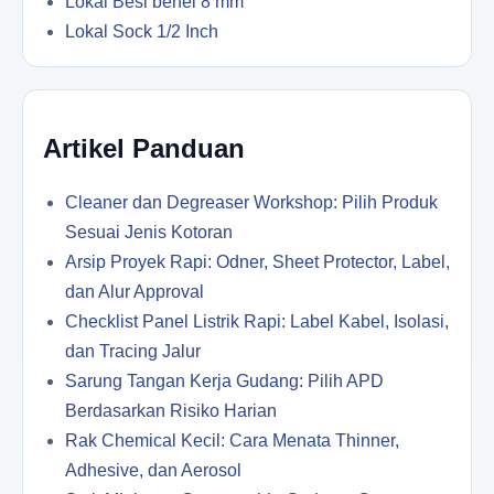
Lokal Besi behel 8 mm
Lokal Sock 1/2 Inch
Artikel Panduan
Cleaner dan Degreaser Workshop: Pilih Produk
Sesuai Jenis Kotoran
Arsip Proyek Rapi: Odner, Sheet Protector, Label,
dan Alur Approval
Checklist Panel Listrik Rapi: Label Kabel, Isolasi,
dan Tracing Jalur
Sarung Tangan Kerja Gudang: Pilih APD
Berdasarkan Risiko Harian
Rak Chemical Kecil: Cara Menata Thinner,
Adhesive, dan Aerosol