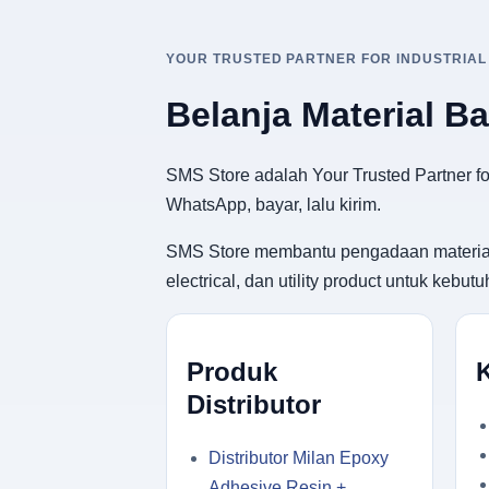
YOUR TRUSTED PARTNER FOR INDUSTRIAL
Belanja Material B
SMS Store adalah Your Trusted Partner for
WhatsApp, bayar, lalu kirim.
SMS Store membantu pengadaan material ban
electrical, dan utility product untuk keb
Produk
Distributor
Distributor Milan Epoxy
Adhesive Resin +