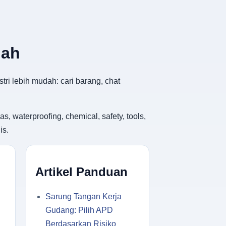
dah
tri lebih mudah: cari barang, chat
, waterproofing, chemical, safety, tools,
is.
Artikel Panduan
Sarung Tangan Kerja
Gudang: Pilih APD
Berdasarkan Risiko