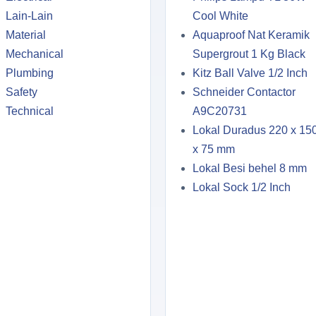
Lain-Lain
Cool White
Material
Aquaproof Nat Keramik
Mechanical
Supergrout 1 Kg Black
Plumbing
Kitz Ball Valve 1/2 Inch
Safety
Schneider Contactor
Technical
A9C20731
Lokal Duradus 220 x 15
x 75 mm
Lokal Besi behel 8 mm
Lokal Sock 1/2 Inch