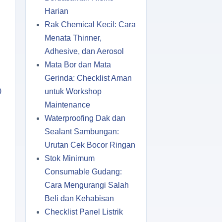
Harian
Rak Chemical Kecil: Cara
Menata Thinner,
Adhesive, dan Aerosol
Mata Bor dan Mata
Gerinda: Checklist Aman
0
untuk Workshop
Maintenance
Waterproofing Dak dan
Sealant Sambungan:
Urutan Cek Bocor Ringan
Stok Minimum
Consumable Gudang:
Cara Mengurangi Salah
Beli dan Kehabisan
Checklist Panel Listrik