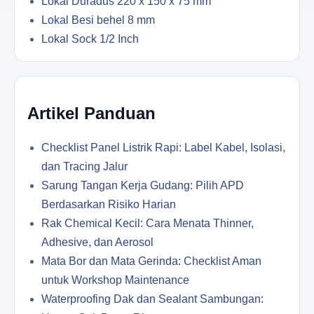
Lokal Duradus 220 x 150 x 75 mm
Lokal Besi behel 8 mm
Lokal Sock 1/2 Inch
Artikel Panduan
Checklist Panel Listrik Rapi: Label Kabel, Isolasi,
dan Tracing Jalur
Sarung Tangan Kerja Gudang: Pilih APD
Berdasarkan Risiko Harian
Rak Chemical Kecil: Cara Menata Thinner,
Adhesive, dan Aerosol
Mata Bor dan Mata Gerinda: Checklist Aman
untuk Workshop Maintenance
Waterproofing Dak dan Sealant Sambungan: