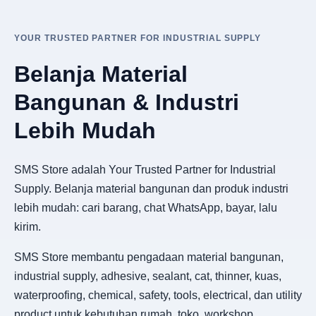
YOUR TRUSTED PARTNER FOR INDUSTRIAL SUPPLY
Belanja Material
Bangunan & Industri
Lebih Mudah
SMS Store adalah Your Trusted Partner for Industrial
Supply. Belanja material bangunan dan produk industri
lebih mudah: cari barang, chat WhatsApp, bayar, lalu
kirim.
SMS Store membantu pengadaan material bangunan,
industrial supply, adhesive, sealant, cat, thinner, kuas,
waterproofing, chemical, safety, tools, electrical, dan utility
product untuk kebutuhan rumah, toko, workshop,