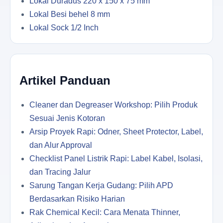
Lokal Duradus 220 x 150 x 75 mm
Lokal Besi behel 8 mm
Lokal Sock 1/2 Inch
Artikel Panduan
Cleaner dan Degreaser Workshop: Pilih Produk
Sesuai Jenis Kotoran
Arsip Proyek Rapi: Odner, Sheet Protector, Label,
dan Alur Approval
Checklist Panel Listrik Rapi: Label Kabel, Isolasi,
dan Tracing Jalur
Sarung Tangan Kerja Gudang: Pilih APD
Berdasarkan Risiko Harian
Rak Chemical Kecil: Cara Menata Thinner,