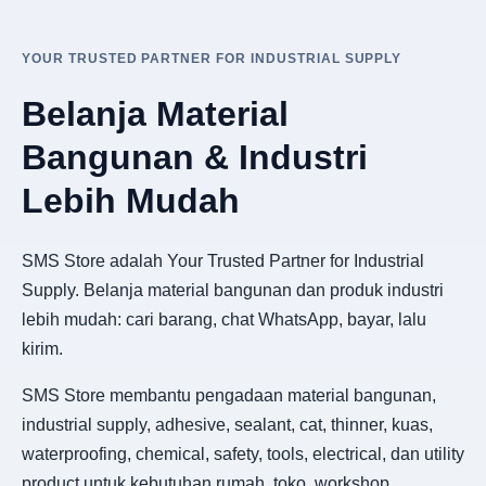
YOUR TRUSTED PARTNER FOR INDUSTRIAL SUPPLY
Belanja Material
Bangunan & Industri
Lebih Mudah
SMS Store adalah Your Trusted Partner for Industrial
Supply. Belanja material bangunan dan produk industri
lebih mudah: cari barang, chat WhatsApp, bayar, lalu
kirim.
SMS Store membantu pengadaan material bangunan,
industrial supply, adhesive, sealant, cat, thinner, kuas,
waterproofing, chemical, safety, tools, electrical, dan utility
product untuk kebutuhan rumah, toko, workshop,