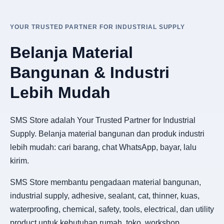
YOUR TRUSTED PARTNER FOR INDUSTRIAL SUPPLY
Belanja Material
Bangunan & Industri
Lebih Mudah
SMS Store adalah Your Trusted Partner for Industrial
Supply. Belanja material bangunan dan produk industri
lebih mudah: cari barang, chat WhatsApp, bayar, lalu
kirim.
SMS Store membantu pengadaan material bangunan,
industrial supply, adhesive, sealant, cat, thinner, kuas,
waterproofing, chemical, safety, tools, electrical, dan utility
product untuk kebutuhan rumah, toko, workshop,