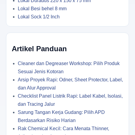
Lokal Duradus 220 x 150 x 75 mm
Lokal Besi behel 8 mm
Lokal Sock 1/2 Inch
Artikel Panduan
Cleaner dan Degreaser Workshop: Pilih Produk
Sesuai Jenis Kotoran
Arsip Proyek Rapi: Odner, Sheet Protector, Label,
dan Alur Approval
Checklist Panel Listrik Rapi: Label Kabel, Isolasi,
dan Tracing Jalur
Sarung Tangan Kerja Gudang: Pilih APD
Berdasarkan Risiko Harian
Rak Chemical Kecil: Cara Menata Thinner,