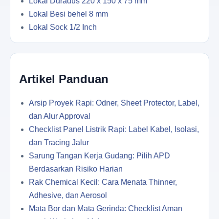
Lokal Duradus 220 x 150 x 75 mm
Lokal Besi behel 8 mm
Lokal Sock 1/2 Inch
Artikel Panduan
Arsip Proyek Rapi: Odner, Sheet Protector, Label,
dan Alur Approval
Checklist Panel Listrik Rapi: Label Kabel, Isolasi,
dan Tracing Jalur
Sarung Tangan Kerja Gudang: Pilih APD
Berdasarkan Risiko Harian
Rak Chemical Kecil: Cara Menata Thinner,
Adhesive, dan Aerosol
Mata Bor dan Mata Gerinda: Checklist Aman