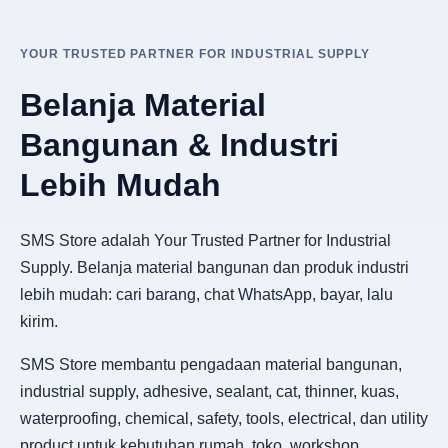
YOUR TRUSTED PARTNER FOR INDUSTRIAL SUPPLY
Belanja Material
Bangunan & Industri
Lebih Mudah
SMS Store adalah Your Trusted Partner for Industrial
Supply. Belanja material bangunan dan produk industri
lebih mudah: cari barang, chat WhatsApp, bayar, lalu
kirim.
SMS Store membantu pengadaan material bangunan,
industrial supply, adhesive, sealant, cat, thinner, kuas,
waterproofing, chemical, safety, tools, electrical, dan utility
product untuk kebutuhan rumah, toko, workshop,