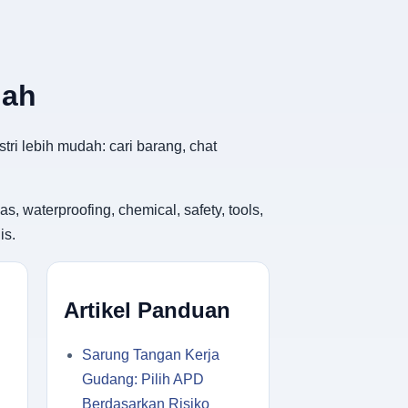
dah
tri lebih mudah: cari barang, chat
, waterproofing, chemical, safety, tools,
is.
Artikel Panduan
Sarung Tangan Kerja
Gudang: Pilih APD
Berdasarkan Risiko