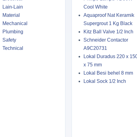
Lain-Lain
Cool White
Material
Aquaproof Nat Keramik
Mechanical
Supergrout 1 Kg Black
Plumbing
Kitz Ball Valve 1/2 Inch
Safety
Schneider Contactor
Technical
A9C20731
Lokal Duradus 220 x 15
x 75 mm
Lokal Besi behel 8 mm
Lokal Sock 1/2 Inch