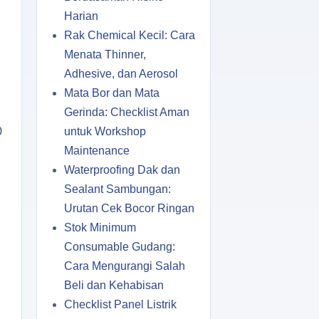
Harian
Rak Chemical Kecil: Cara
Menata Thinner,
Adhesive, dan Aerosol
Mata Bor dan Mata
Gerinda: Checklist Aman
0
untuk Workshop
Maintenance
Waterproofing Dak dan
Sealant Sambungan:
Urutan Cek Bocor Ringan
Stok Minimum
Consumable Gudang:
Cara Mengurangi Salah
Beli dan Kehabisan
Checklist Panel Listrik