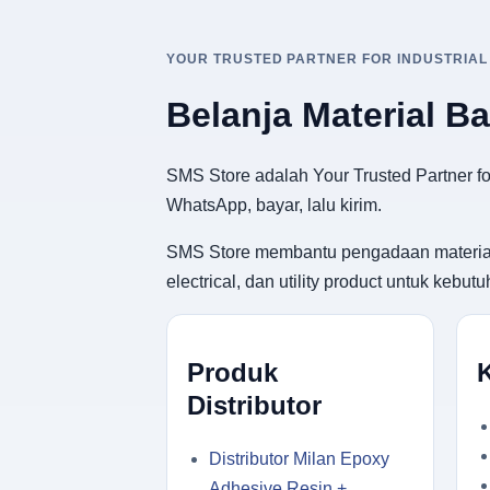
YOUR TRUSTED PARTNER FOR INDUSTRIAL
Belanja Material B
SMS Store adalah Your Trusted Partner for
WhatsApp, bayar, lalu kirim.
SMS Store membantu pengadaan material ban
electrical, dan utility product untuk keb
Produk
Distributor
Distributor Milan Epoxy
Adhesive Resin +