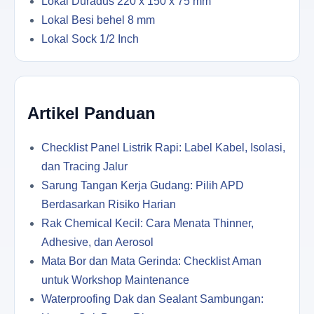
Lokal Duradus 220 x 150 x 75 mm
Lokal Besi behel 8 mm
Lokal Sock 1/2 Inch
Artikel Panduan
Checklist Panel Listrik Rapi: Label Kabel, Isolasi,
dan Tracing Jalur
Sarung Tangan Kerja Gudang: Pilih APD
Berdasarkan Risiko Harian
Rak Chemical Kecil: Cara Menata Thinner,
Adhesive, dan Aerosol
Mata Bor dan Mata Gerinda: Checklist Aman
untuk Workshop Maintenance
Waterproofing Dak dan Sealant Sambungan: