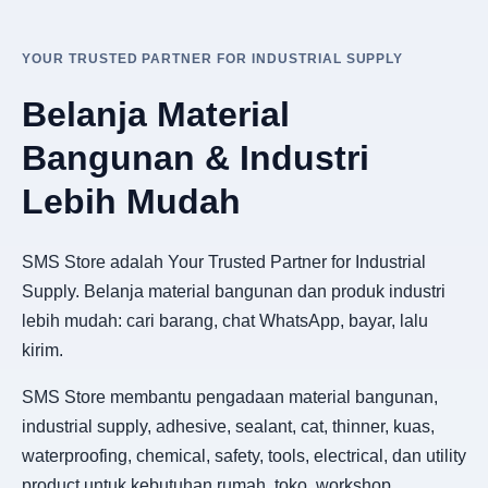
YOUR TRUSTED PARTNER FOR INDUSTRIAL SUPPLY
Belanja Material
Bangunan & Industri
Lebih Mudah
SMS Store adalah Your Trusted Partner for Industrial
Supply. Belanja material bangunan dan produk industri
lebih mudah: cari barang, chat WhatsApp, bayar, lalu
kirim.
SMS Store membantu pengadaan material bangunan,
industrial supply, adhesive, sealant, cat, thinner, kuas,
waterproofing, chemical, safety, tools, electrical, dan utility
product untuk kebutuhan rumah, toko, workshop,