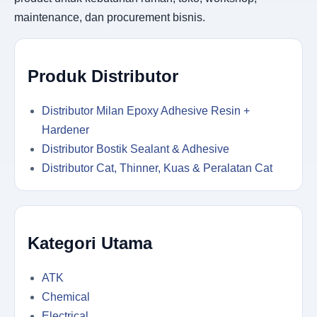
maintenance, dan procurement bisnis.
Produk Distributor
Distributor Milan Epoxy Adhesive Resin +
Hardener
Distributor Bostik Sealant & Adhesive
Distributor Cat, Thinner, Kuas & Peralatan Cat
Kategori Utama
ATK
Chemical
Electrical