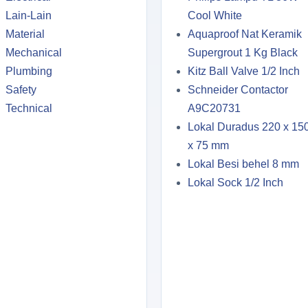
Lain-Lain
Cool White
Material
Aquaproof Nat Keramik
Mechanical
Supergrout 1 Kg Black
Plumbing
Kitz Ball Valve 1/2 Inch
Safety
Schneider Contactor
Technical
A9C20731
Lokal Duradus 220 x 15
x 75 mm
Lokal Besi behel 8 mm
Lokal Sock 1/2 Inch