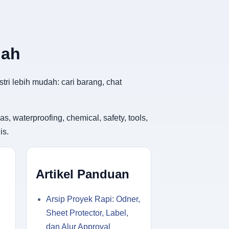
dah
tri lebih mudah: cari barang, chat
, waterproofing, chemical, safety, tools,
is.
Artikel Panduan
Arsip Proyek Rapi: Odner,
Sheet Protector, Label,
dan Alur Approval