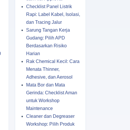
Checklist Panel Listrik
Rapi: Label Kabel, Isolasi,
dan Tracing Jalur
Sarung Tangan Kerja
Gudang: Pilih APD
Berdasarkan Risiko
0
Harian
Rak Chemical Kecil: Cara
Menata Thinner,
Adhesive, dan Aerosol
Mata Bor dan Mata
Gerinda: Checklist Aman
untuk Workshop
Maintenance
Cleaner dan Degreaser
Workshop: Pilih Produk