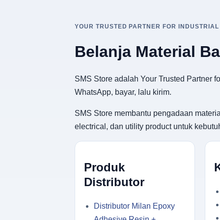
YOUR TRUSTED PARTNER FOR INDUSTRIAL
Belanja Material B
SMS Store adalah Your Trusted Partner for
WhatsApp, bayar, lalu kirim.
SMS Store membantu pengadaan material ban
electrical, dan utility product untuk keb
Produk
Distributor
Distributor Milan Epoxy
Adhesive Resin +