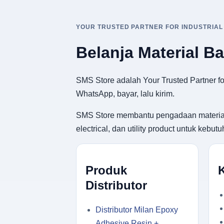
YOUR TRUSTED PARTNER FOR INDUSTRIAL
Belanja Material B
SMS Store adalah Your Trusted Partner for
WhatsApp, bayar, lalu kirim.
SMS Store membantu pengadaan material ban
electrical, dan utility product untuk keb
Produk
Distributor
Distributor Milan Epoxy
Adhesive Resin +