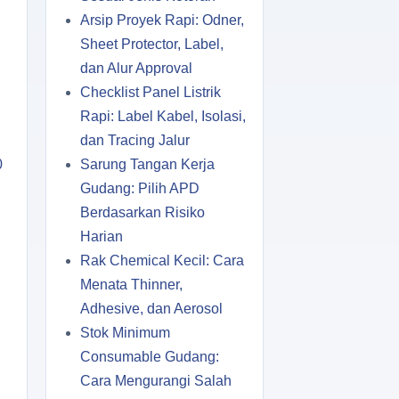
Arsip Proyek Rapi: Odner,
Sheet Protector, Label,
dan Alur Approval
Checklist Panel Listrik
Rapi: Label Kabel, Isolasi,
dan Tracing Jalur
0
Sarung Tangan Kerja
Gudang: Pilih APD
Berdasarkan Risiko
Harian
Rak Chemical Kecil: Cara
Menata Thinner,
Adhesive, dan Aerosol
Stok Minimum
Consumable Gudang:
Cara Mengurangi Salah