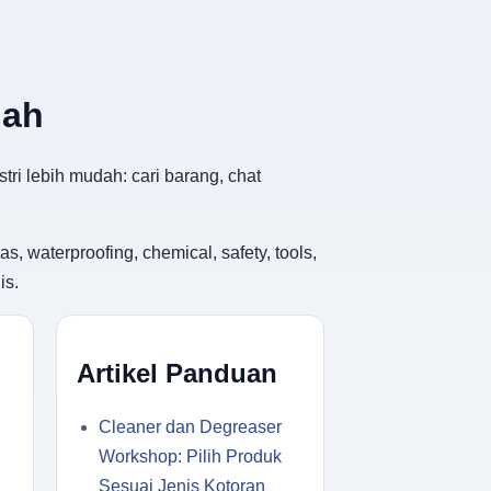
dah
tri lebih mudah: cari barang, chat
, waterproofing, chemical, safety, tools,
is.
Artikel Panduan
Cleaner dan Degreaser
Workshop: Pilih Produk
Sesuai Jenis Kotoran