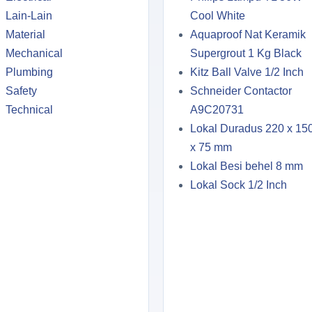
Lain-Lain
Cool White
Material
Aquaproof Nat Keramik
Mechanical
Supergrout 1 Kg Black
Plumbing
Kitz Ball Valve 1/2 Inch
Safety
Schneider Contactor
Technical
A9C20731
Lokal Duradus 220 x 15
x 75 mm
Lokal Besi behel 8 mm
Lokal Sock 1/2 Inch