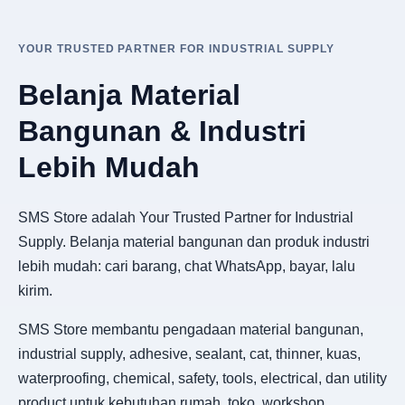
YOUR TRUSTED PARTNER FOR INDUSTRIAL SUPPLY
Belanja Material
Bangunan & Industri
Lebih Mudah
SMS Store adalah Your Trusted Partner for Industrial
Supply. Belanja material bangunan dan produk industri
lebih mudah: cari barang, chat WhatsApp, bayar, lalu
kirim.
SMS Store membantu pengadaan material bangunan,
industrial supply, adhesive, sealant, cat, thinner, kuas,
waterproofing, chemical, safety, tools, electrical, dan utility
product untuk kebutuhan rumah, toko, workshop,