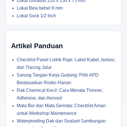
Lokal Duradus 220 x 150 x 75 mm
Lokal Besi behel 8 mm
Lokal Sock 1/2 Inch
Artikel Panduan
Checklist Panel Listrik Rapi: Label Kabel, Isolasi,
dan Tracing Jalur
Sarung Tangan Kerja Gudang: Pilih APD
Berdasarkan Risiko Harian
Rak Chemical Kecil: Cara Menata Thinner,
Adhesive, dan Aerosol
Mata Bor dan Mata Gerinda: Checklist Aman
untuk Workshop Maintenance
Waterproofing Dak dan Sealant Sambungan: