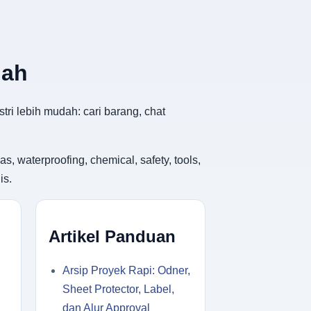
dah
tri lebih mudah: cari barang, chat
, waterproofing, chemical, safety, tools,
is.
Artikel Panduan
Arsip Proyek Rapi: Odner,
Sheet Protector, Label,
dan Alur Approval