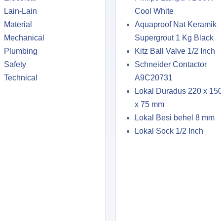
Lain-Lain
Cool White
Material
Aquaproof Nat Keramik
Mechanical
Supergrout 1 Kg Black
Plumbing
Kitz Ball Valve 1/2 Inch
Safety
Schneider Contactor
Technical
A9C20731
Lokal Duradus 220 x 15
x 75 mm
Lokal Besi behel 8 mm
Lokal Sock 1/2 Inch