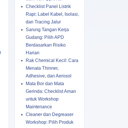
Checklist Panel Listrik
Rapi: Label Kabel, Isolasi,
dan Tracing Jalur
Sarung Tangan Kerja
Gudang: Pilih APD
Berdasarkan Risiko
0
Harian
Rak Chemical Kecil: Cara
Menata Thinner,
Adhesive, dan Aerosol
Mata Bor dan Mata
Gerinda: Checklist Aman
untuk Workshop
Maintenance
Cleaner dan Degreaser
Workshop: Pilih Produk