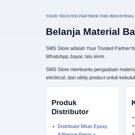
YOUR TRUSTED PARTNER FOR INDUSTRIAL
Belanja Material B
SMS Store adalah Your Trusted Partner for
WhatsApp, bayar, lalu kirim.
SMS Store membantu pengadaan material ban
electrical, dan utility product untuk keb
Produk
Distributor
Distributor Milan Epoxy
Adhesive Resin +