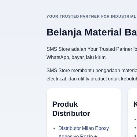
YOUR TRUSTED PARTNER FOR INDUSTRIAL
Belanja Material B
SMS Store adalah Your Trusted Partner for
WhatsApp, bayar, lalu kirim.
SMS Store membantu pengadaan material ban
electrical, dan utility product untuk keb
Produk
Distributor
Distributor Milan Epoxy
Adhesive Resin +