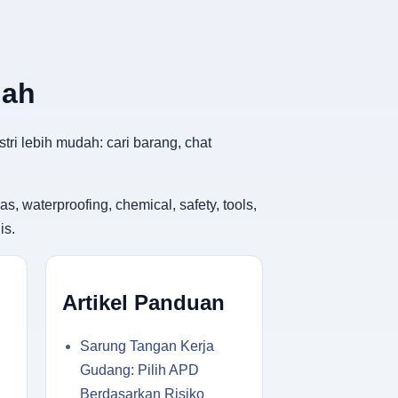
dah
tri lebih mudah: cari barang, chat
, waterproofing, chemical, safety, tools,
is.
Artikel Panduan
Sarung Tangan Kerja
Gudang: Pilih APD
Berdasarkan Risiko