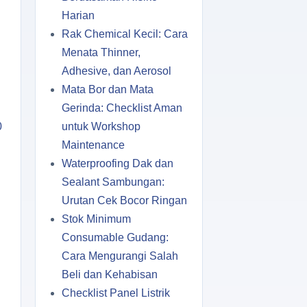
Harian
Rak Chemical Kecil: Cara
Menata Thinner,
Adhesive, dan Aerosol
Mata Bor dan Mata
Gerinda: Checklist Aman
0
untuk Workshop
Maintenance
Waterproofing Dak dan
Sealant Sambungan:
Urutan Cek Bocor Ringan
Stok Minimum
Consumable Gudang:
Cara Mengurangi Salah
Beli dan Kehabisan
Checklist Panel Listrik