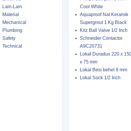
Lain-Lain
Cool White
Material
Aquaproof Nat Keramik
Mechanical
Supergrout 1 Kg Black
Plumbing
Kitz Ball Valve 1/2 Inch
Safety
Schneider Contactor
Technical
A9C20731
Lokal Duradus 220 x 15
x 75 mm
Lokal Besi behel 8 mm
Lokal Sock 1/2 Inch