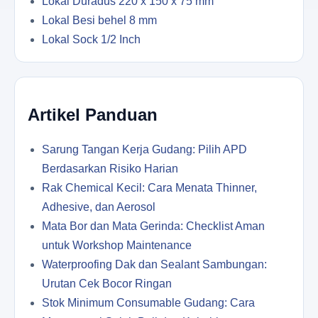
Lokal Duradus 220 x 150 x 75 mm
Lokal Besi behel 8 mm
Lokal Sock 1/2 Inch
Artikel Panduan
Sarung Tangan Kerja Gudang: Pilih APD
Berdasarkan Risiko Harian
Rak Chemical Kecil: Cara Menata Thinner,
Adhesive, dan Aerosol
Mata Bor dan Mata Gerinda: Checklist Aman
untuk Workshop Maintenance
Waterproofing Dak dan Sealant Sambungan:
Urutan Cek Bocor Ringan
Stok Minimum Consumable Gudang: Cara