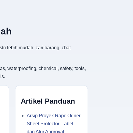
dah
tri lebih mudah: cari barang, chat
, waterproofing, chemical, safety, tools,
is.
Artikel Panduan
Arsip Proyek Rapi: Odner,
Sheet Protector, Label,
dan Alur Approval