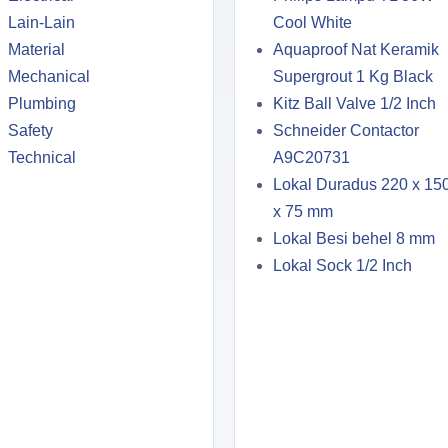
Lain-Lain
Cool White
Material
Aquaproof Nat Keramik
Mechanical
Supergrout 1 Kg Black
Plumbing
Kitz Ball Valve 1/2 Inch
Safety
Schneider Contactor
Technical
A9C20731
Lokal Duradus 220 x 15
x 75 mm
Lokal Besi behel 8 mm
Lokal Sock 1/2 Inch