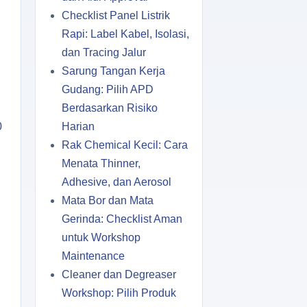
Checklist Panel Listrik
Rapi: Label Kabel, Isolasi,
dan Tracing Jalur
Sarung Tangan Kerja
Gudang: Pilih APD
Berdasarkan Risiko
0
Harian
Rak Chemical Kecil: Cara
Menata Thinner,
Adhesive, dan Aerosol
Mata Bor dan Mata
Gerinda: Checklist Aman
untuk Workshop
Maintenance
Cleaner dan Degreaser
Workshop: Pilih Produk