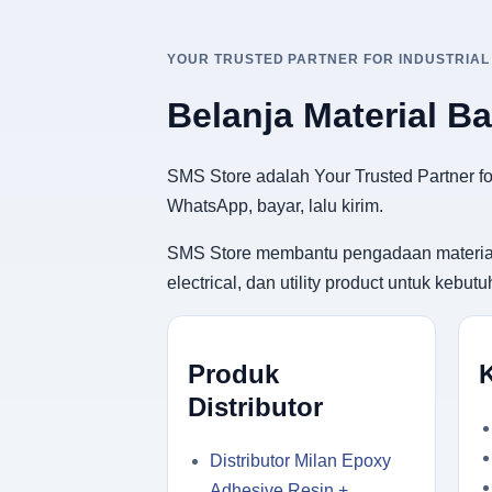
YOUR TRUSTED PARTNER FOR INDUSTRIAL
Belanja Material B
SMS Store adalah Your Trusted Partner for
WhatsApp, bayar, lalu kirim.
SMS Store membantu pengadaan material ban
electrical, dan utility product untuk keb
Produk
Distributor
Distributor Milan Epoxy
Adhesive Resin +