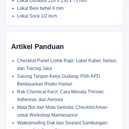
Lokal Duradus 220 x 150 x 75 mm
Lokal Besi behel 8 mm
Lokal Sock 1/2 Inch
Artikel Panduan
Checklist Panel Listrik Rapi: Label Kabel, Isolasi,
dan Tracing Jalur
Sarung Tangan Kerja Gudang: Pilih APD
Berdasarkan Risiko Harian
Rak Chemical Kecil: Cara Menata Thinner,
Adhesive, dan Aerosol
Mata Bor dan Mata Gerinda: Checklist Aman
untuk Workshop Maintenance
Waterproofing Dak dan Sealant Sambungan: