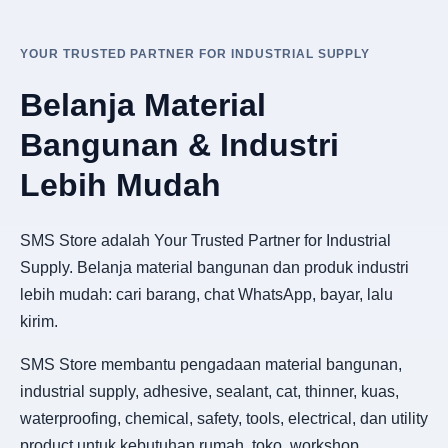
YOUR TRUSTED PARTNER FOR INDUSTRIAL SUPPLY
Belanja Material
Bangunan & Industri
Lebih Mudah
SMS Store adalah Your Trusted Partner for Industrial
Supply. Belanja material bangunan dan produk industri
lebih mudah: cari barang, chat WhatsApp, bayar, lalu
kirim.
SMS Store membantu pengadaan material bangunan,
industrial supply, adhesive, sealant, cat, thinner, kuas,
waterproofing, chemical, safety, tools, electrical, dan utility
product untuk kebutuhan rumah, toko, workshop,