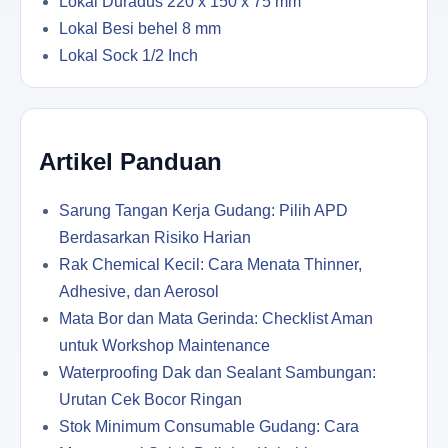
Lokal Duradus 220 x 150 x 75 mm
Lokal Besi behel 8 mm
Lokal Sock 1/2 Inch
Artikel Panduan
Sarung Tangan Kerja Gudang: Pilih APD
Berdasarkan Risiko Harian
Rak Chemical Kecil: Cara Menata Thinner,
Adhesive, dan Aerosol
Mata Bor dan Mata Gerinda: Checklist Aman
untuk Workshop Maintenance
Waterproofing Dak dan Sealant Sambungan:
Urutan Cek Bocor Ringan
Stok Minimum Consumable Gudang: Cara