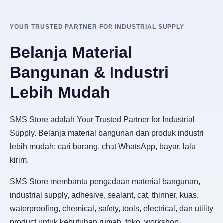
YOUR TRUSTED PARTNER FOR INDUSTRIAL SUPPLY
Belanja Material
Bangunan & Industri
Lebih Mudah
SMS Store adalah Your Trusted Partner for Industrial
Supply. Belanja material bangunan dan produk industri
lebih mudah: cari barang, chat WhatsApp, bayar, lalu
kirim.
SMS Store membantu pengadaan material bangunan,
industrial supply, adhesive, sealant, cat, thinner, kuas,
waterproofing, chemical, safety, tools, electrical, dan utility
product untuk kebutuhan rumah, toko, workshop,