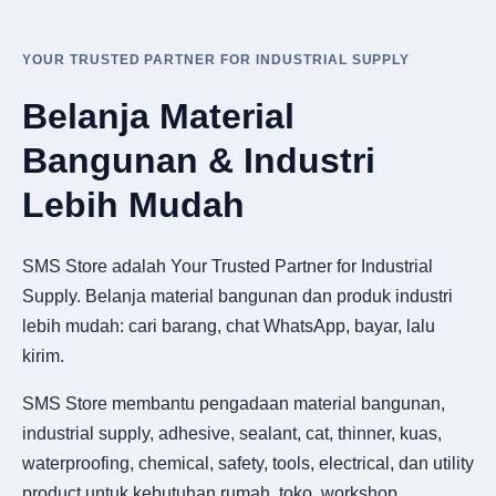
YOUR TRUSTED PARTNER FOR INDUSTRIAL SUPPLY
Belanja Material
Bangunan & Industri
Lebih Mudah
SMS Store adalah Your Trusted Partner for Industrial
Supply. Belanja material bangunan dan produk industri
lebih mudah: cari barang, chat WhatsApp, bayar, lalu
kirim.
SMS Store membantu pengadaan material bangunan,
industrial supply, adhesive, sealant, cat, thinner, kuas,
waterproofing, chemical, safety, tools, electrical, dan utility
product untuk kebutuhan rumah, toko, workshop,