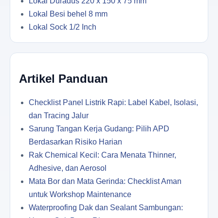
Lokal Duradus 220 x 150 x 75 mm
Lokal Besi behel 8 mm
Lokal Sock 1/2 Inch
Artikel Panduan
Checklist Panel Listrik Rapi: Label Kabel, Isolasi,
dan Tracing Jalur
Sarung Tangan Kerja Gudang: Pilih APD
Berdasarkan Risiko Harian
Rak Chemical Kecil: Cara Menata Thinner,
Adhesive, dan Aerosol
Mata Bor dan Mata Gerinda: Checklist Aman
untuk Workshop Maintenance
Waterproofing Dak dan Sealant Sambungan: